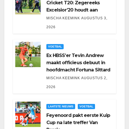
Cricket T20: Zegereeks
Excelsior’20 houdt aan
MISCHA KEEMINK
AUGUSTUS 3,
2026
VOETBAL
Ex HBSS’er Tevin Andrew
maakt officieus debuut in
hoofdmacht Fortuna Sittard
MISCHA KEEMINK
AUGUSTUS 2,
2026
LAATSTE NIEUWS
VOETBAL
Feyenoord pakt eerste Kuip
Cup na late treffer Van