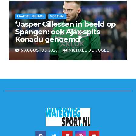
LAATSTE NIEUWS
VOETBAL
‘Jasper Cillessen in beeld op
Spangen: ook Ajax-spits
Konadu genoemd’
5 AUGUSTUS 2026
MICHAEL DE VOGEL