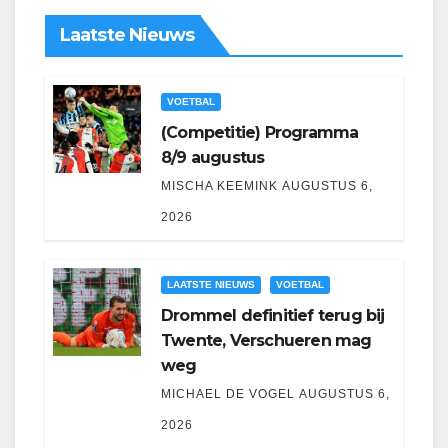
Laatste Nieuws
VOETBAL
(Competitie) Programma
8/9 augustus
MISCHA KEEMINK
AUGUSTUS 6,
2026
LAATSTE NIEUWS
VOETBAL
Drommel definitief terug bij
Twente, Verschueren mag
weg
MICHAEL DE VOGEL
AUGUSTUS 6,
2026