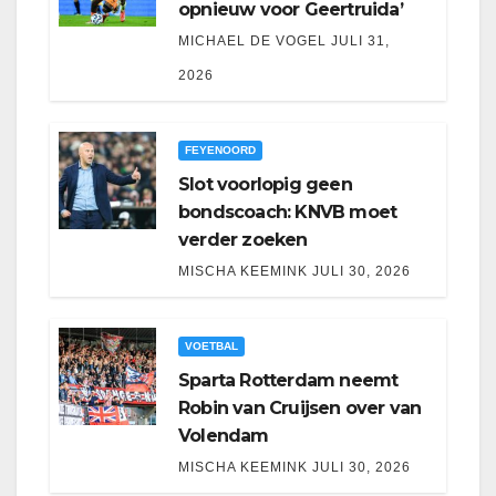
opnieuw voor Geertruida’
MICHAEL DE VOGEL
JULI 31,
2026
FEYENOORD
Slot voorlopig geen
bondscoach: KNVB moet
verder zoeken
MISCHA KEEMINK
JULI 30, 2026
VOETBAL
Sparta Rotterdam neemt
Robin van Cruijsen over van
Volendam
MISCHA KEEMINK
JULI 30, 2026