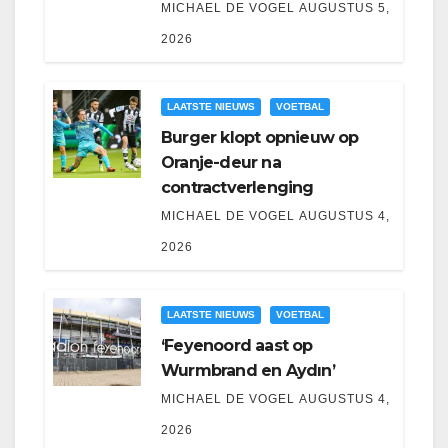
MICHAEL DE VOGEL
AUGUSTUS 5,
2026
LAATSTE NIEUWS
VOETBAL
Burger klopt opnieuw op
Oranje-deur na
contractverlenging
MICHAEL DE VOGEL
AUGUSTUS 4,
2026
LAATSTE NIEUWS
VOETBAL
‘Feyenoord aast op
Wurmbrand en Aydın’
MICHAEL DE VOGEL
AUGUSTUS 4,
2026