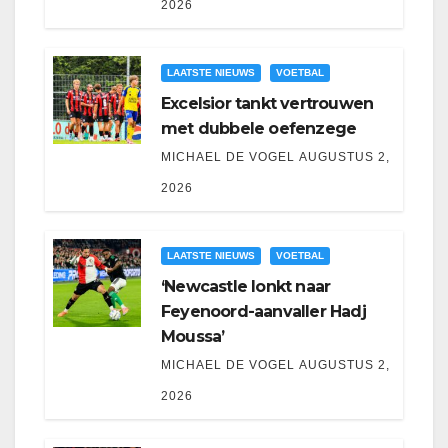
2026
LAATSTE NIEUWS
VOETBAL
Excelsior tankt vertrouwen
met dubbele oefenzege
MICHAEL DE VOGEL
AUGUSTUS 2,
2026
LAATSTE NIEUWS
VOETBAL
‘Newcastle lonkt naar
Feyenoord-aanvaller Hadj
Moussa’
MICHAEL DE VOGEL
AUGUSTUS 2,
2026