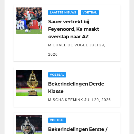
LAATSTE NIEUWS
VOETBAL
Sauer vertrekt bij
Feyenoord, Ka maakt
overstap naar AZ
MICHAEL DE VOGEL
JULI 29,
2026
VOETBAL
Bekerindelingen Derde
Klasse
MISCHA KEEMINK
JULI 29, 2026
VOETBAL
Bekerindelingen Eerste /