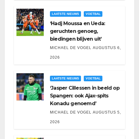
LAATSTE NIEUWS
VOETBAL
‘Hadj Moussa en Ueda:
geruchten genoeg,
biedingen blijven uit’
MICHAEL DE VOGEL
AUGUSTUS 6,
2026
LAATSTE NIEUWS
VOETBAL
‘Jasper Cillessen in beeld op
Spangen: ook Ajax-spits
Konadu genoemd’
MICHAEL DE VOGEL
AUGUSTUS 5,
2026