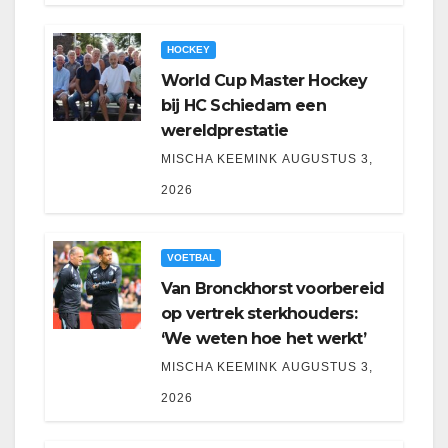
HOCKEY
World Cup Master Hockey
bij HC Schiedam een
wereldprestatie
MISCHA KEEMINK
AUGUSTUS 3,
2026
VOETBAL
Van Bronckhorst voorbereid
op vertrek sterkhouders:
‘We weten hoe het werkt’
MISCHA KEEMINK
AUGUSTUS 3,
2026