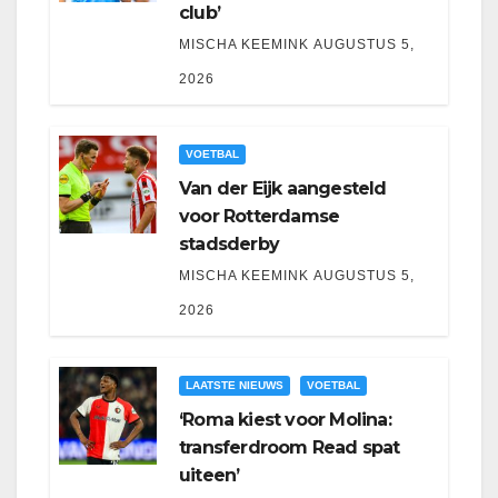
club’
MISCHA KEEMINK
AUGUSTUS 5,
2026
VOETBAL
Van der Eijk aangesteld
voor Rotterdamse
stadsderby
MISCHA KEEMINK
AUGUSTUS 5,
2026
LAATSTE NIEUWS
VOETBAL
‘Roma kiest voor Molina:
transferdroom Read spat
uiteen’