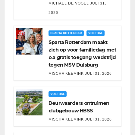
MICHAEL DE VOGEL
JULI 31,
2026
SPARTA ROTTERDAM
VOETBAL
Sparta Rotterdam maakt
zich op voor familiedag met
o.a gratis toegang wedstrijd
tegen MSV Duisburg
MISCHA KEEMINK
JULI 31, 2026
VOETBAL
Deurwaarders ontruimen
clubgebouw HBSS
MISCHA KEEMINK
JULI 31, 2026