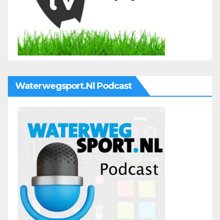
Waterwegsport.nl Podcast