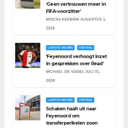
‘Geen vertrouwen meer in
FIFA-voorzitter’
MISCHA KEEMINK
AUGUSTUS 1,
2026
LAATSTE NIEUWS
VOETBAL
‘Feyenoord verhoogt inzet
in gesprekken over Read’
MICHAEL DE VOGEL
JULI 31,
2026
LAATSTE NIEUWS
VOETBAL
Schaken haalt uit naar
Feyenoord om
transferperikelen zoon