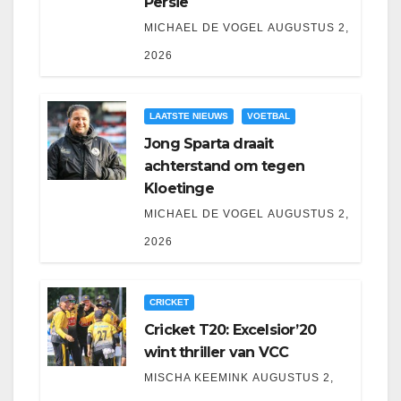
Persie
MICHAEL DE VOGEL
AUGUSTUS 2,
2026
LAATSTE NIEUWS
VOETBAL
Jong Sparta draait
achterstand om tegen
Kloetinge
MICHAEL DE VOGEL
AUGUSTUS 2,
2026
CRICKET
Cricket T20: Excelsior’20
wint thriller van VCC
MISCHA KEEMINK
AUGUSTUS 2,