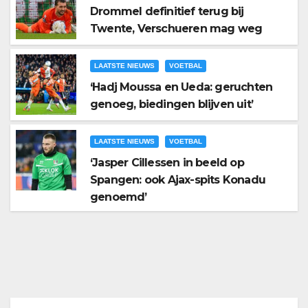
Drommel definitief terug bij
Twente, Verschueren mag weg
LAATSTE NIEUWS
VOETBAL
‘Hadj Moussa en Ueda: geruchten
genoeg, biedingen blijven uit’
LAATSTE NIEUWS
VOETBAL
‘Jasper Cillessen in beeld op
Spangen: ook Ajax-spits Konadu
genoemd’