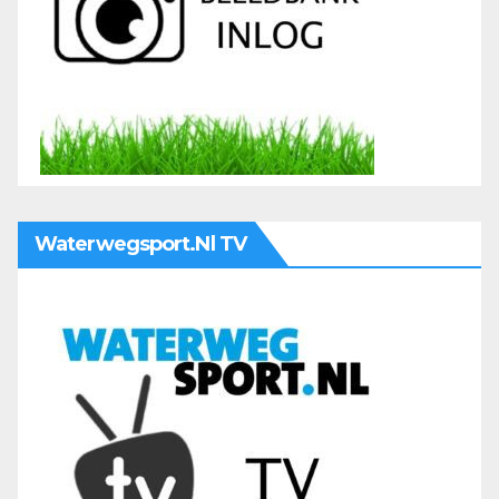
Waterwegsport.nl TV