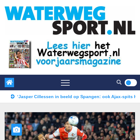
 biedingen blijven uit’
‘Jasper Cillessen in beeld op Spa