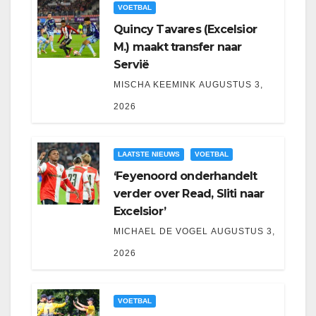
VOETBAL
Quincy Tavares (Excelsior
M.) maakt transfer naar
Servië
MISCHA KEEMINK
AUGUSTUS 3,
2026
LAATSTE NIEUWS
VOETBAL
‘Feyenoord onderhandelt
verder over Read, Sliti naar
Excelsior’
MICHAEL DE VOGEL
AUGUSTUS 3,
2026
VOETBAL