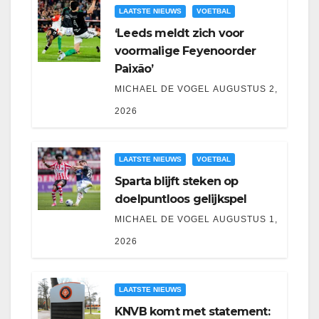
LAATSTE NIEUWS
VOETBAL
‘Leeds meldt zich voor
voormalige Feyenoorder
Paixão’
MICHAEL DE VOGEL
AUGUSTUS 2,
2026
LAATSTE NIEUWS
VOETBAL
Sparta blijft steken op
doelpuntloos gelijkspel
MICHAEL DE VOGEL
AUGUSTUS 1,
2026
LAATSTE NIEUWS
KNVB komt met statement: